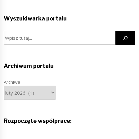
Wyszukiwarka portalu
Szukaj
Archiwum portalu
Archiwa
Rozpoczęte współprace: