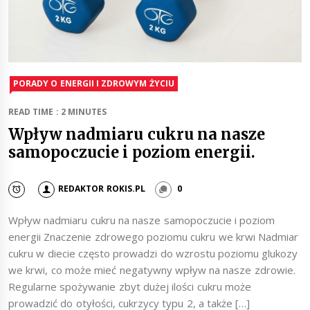
PORADY O ENERGII I ZDROWYM ŻYCIU
READ TIME : 2 MINUTES
Wpływ nadmiaru cukru na nasze
samopoczucie i poziom energii.
REDAKTOR ROKIS.PL
0
Wpływ nadmiaru cukru na nasze samopoczucie i poziom
energii Znaczenie zdrowego poziomu cukru we krwi Nadmiar
cukru w diecie często prowadzi do wzrostu poziomu glukozy
we krwi, co może mieć negatywny wpływ na nasze zdrowie.
Regularne spożywanie zbyt dużej ilości cukru może
prowadzić do otyłości, cukrzycy typu 2, a także […]