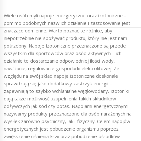
Wiele osób myli napoje energetyczne oraz izotoniczne –
pomimo podobnych nazw ich działanie i zastosowanie jest
znacząco odmienne. Warto poznać te różnice, aby
niepotrzebnie nie spożywać produktu, który nie jest nam
potrzebny. Napoje izotoniczne przeznaczone są przede
wszystkim dla sportowców oraz osób aktywnych – ich
działanie to dostarczanie odpowiedniej ilości wody,
nawilżanie, regulowanie gospodarki elektrolitowej. Ze
względu na swój skład napoje izotoniczne doskonale
sprawdzają się jako dodatkowy zastrzyk energii –
zapewniają to szybko wchłanialne węglowodany. Izotoniki
dają także możliwość uzupełnienia takich składników
odżywczych jak sód czy potas. Napojami energetycznymi
nazywamy produkty przeznaczone dla osób narażonych na
wysiłek zarówno psychiczny, jak i fizyczny. Celem napojów
energetycznych jest pobudzenie organizmu poprzez
zwiększenie ciśnienia krwi oraz pobudzenie ośrodków