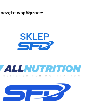
oczęte współprace: