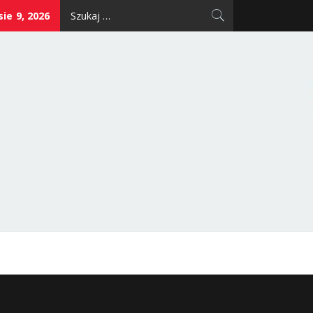
Szukaj:
sie 9, 2026