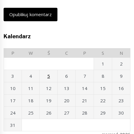
Kalendarz
P
W
Ś
C
P
S
N
1
2
3
4
5
6
7
8
9
10
11
12
13
14
15
16
17
18
19
20
21
22
23
24
25
26
27
28
29
30
31