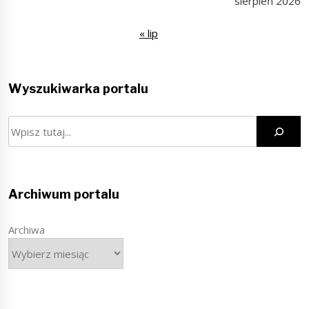
sierpień 2026
« lip
Wyszukiwarka portalu
Szukaj
Archiwum portalu
Archiwa