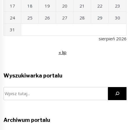
17
18
19
20
21
22
23
24
25
26
27
28
29
30
31
sierpień 2026
« lip
Wyszukiwarka portalu
Szukaj
Archiwum portalu